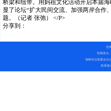
桥梁和纽带。用妈祖文化活动开启本届海
显了论坛“扩大民间交流、加强两岸合作
题。（记者 张弛） </P>
分享到：
官
官网承办
海峡论坛组委会办
联系电话：