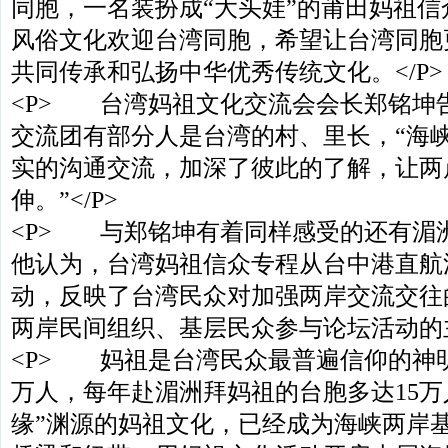
同胞，一名装扮成“大头娃”的莆田妈祖
风俗文化欢迎台湾同胞，希望让台湾同胞
共同传承和弘扬中华优秀传统文化。</P>
<P> 台湾妈祖文化交流会会长郑铭坤
交流团有部分人是台湾的村、里长，“海
实的沟通交流，加深了彼此的了解，让两
伸。”</P>
<P> 与郑铭坤有着同样感受的还有湄
他认为，台湾妈祖信众专程从台中港直航
动，反映了台湾民众对加强两岸交流交往
两岸民间组织、基层民众参与论坛活动的主
<P> 妈祖是台湾民众最普遍信仰的神明
万人，每年赴湄洲拜妈祖的台胞多达15万
缘”渊源的妈祖文化，已经成为海峡两岸