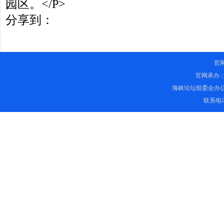
园区。</P>
分享到：
官
官网承办
海峡论坛组委会办
联系电话：