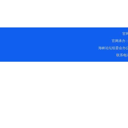
官
官网承办
海峡论坛组委会办
联系电话：