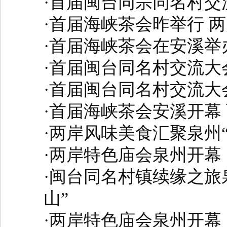
·
首届闽台同宗同名村交
·
首届海峡茶会昨举行 
·
首届海峡茶会在安溪举
·
首届闽台同名村交流大
·
首届闽台同名村交流大
·
首届海峡茶会安溪开幕
·
两岸风味美食汇聚泉州“
·
两岸特色庙会泉州开幕
·
闽台同名村镇续缘之旅
山”
·
两岸特色庙会泉州开幕