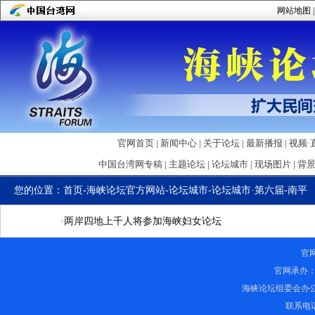
网站地图
官网首页
|
新闻中心
|
关于论坛
|
最新播报
|
视频·
中国台湾网专稿
|
主题论坛
|
论坛城市
|
现场图片
|
背
您的位置：
首页
-
海峡论坛官方网站
-
论坛城市
-
论坛城市·第六届
-
南平
·
两岸四地上千人将参加海峡妇女论坛
官
官网承办
海峡论坛组委会办
联系电话：