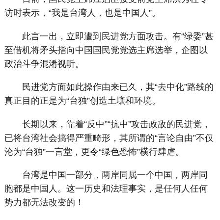
访时表示，“我是台湾人，也是中国人”。
此言一出，立即遭到民进党方面攻击。有“绿委”甚
至借机将矛头指向中国国民党党选主席选举，企图以
政治斗争混淆视听。
民进党方面如此操作由来已久，其“去中化”路线的
真正目的正是为“台独”创造土壤和环境。
长期以来，靠着“反中”“抗中”攻击政敌的民进党，
已将台湾社会搞得严重畸形，其所谓的“言论自由”不仅
沦为“台独”一言堂，更令“绿色恐怖”横行肆虐。
台湾是中国一部分，两岸同属一个中国，两岸同
胞都是中国人。这一历史和法理事实，是任何人任何
势力都无法改变的！