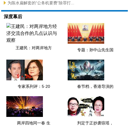
为陈水扁解套的“公务机要费”除罪打...
深度幕后
王建民：对两岸地方
专题：孙中山先生国
专家系列评：5·20
春节档，香港导演的
两岸四地同一春 生
判定于正抄袭琼瑶，