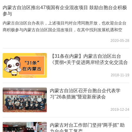
内蒙古自治区推出47项国有企业混改项目 鼓励台胞台企积极
参与
内蒙古自治区台办表示，上述项目均对台湾同胞开放，也欢迎台企台
商积极参与内蒙古自治区国企混改项目，在其中找到发展机遇和空
间。
2020-05-28
【31条在内蒙】内蒙古自治区出台
《贯彻<关于促进两岸经济文化交流合
作的若干措施>实施意见》
2018-11-19
内蒙古自治区召开台胞台企代表学
习"26条措施"暨迎新座谈会
2019-12-24
内蒙古对台工作部门坚持“两手抓” 助
力台企复工复产