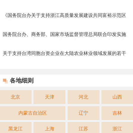
（2023.09.02）
《国务院台办关于支持浙江高质量发展建设共同富裕示范区
的若干措施》（2022.05.10）
国务院台办、商务部、国家市场监督管理总局联合印发实施
《关于做好台湾居民在服务贸易创新发展试点地区申请设立
个体工商户工作的通知》
关于支持台湾同胞台资企业在大陆农业林业领域发展的若干
措施政策解读
各地细则
北京
天津
河北
山西
内蒙古自治区
辽宁
吉林
黑龙江
上海
江苏
浙江