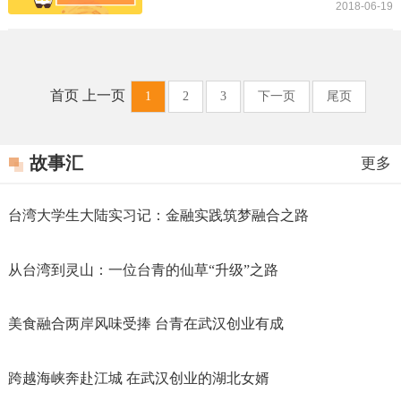
2018-06-19
首页 上一页
1
2
3
下一页
尾页
故事汇
更多
台湾大学生大陆实习记：金融实践筑梦融合之路
从台湾到灵山：一位台青的仙草“升级”之路
美食融合两岸风味受捧 台青在武汉创业有成
跨越海峡奔赴江城 在武汉创业的湖北女婿