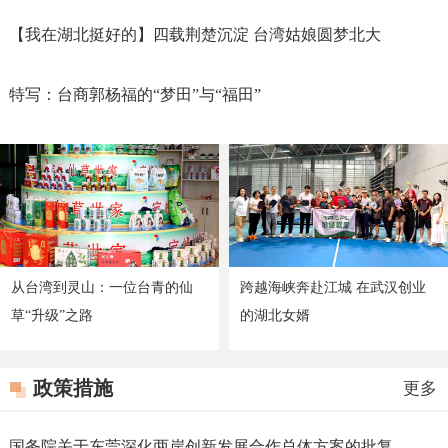
【我在湖北挺好的】四载荆楚沉淀 台湾姑娘圆梦北大
特写：台商郭杨福的“梦田”与“福田”
从台湾到灵山：一位台青的仙
跨越海峡奔赴江城 在武汉创业
草“升级”之路
的湖北女婿
政策措施
更多
国务院关于东莞深化两岸创新发展合作总体方案的批复