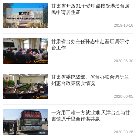
甘肃省开放91个受理点接受港澳台居
民申请居住证
2018-10-16
甘肃省台办主任孙志中赴基层调研对
台工作
2020-06-30
甘肃省委统战部、省台办联合调研兰
州惠台政策落实情况
2020-06-05
一方用工难一方就业难 天津台企与甘
肃镇原千里合作谋共赢
2020-03-26