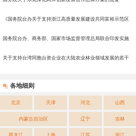
（2023.09.02）
《国务院台办关于支持浙江高质量发展建设共同富裕示范区
的若干措施》（2022.05.10）
国务院台办、商务部、国家市场监督管理总局联合印发实施
《关于做好台湾居民在服务贸易创新发展试点地区申请设立
个体工商户工作的通知》
关于支持台湾同胞台资企业在大陆农业林业领域发展的若干
措施政策解读
各地细则
北京
天津
河北
山西
内蒙古自治区
辽宁
吉林
黑龙江
上海
江苏
浙江